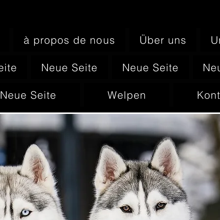
à propos de nous
Über uns
U
eite
Neue Seite
Neue Seite
Neu
Neue Seite
Welpen
Kont