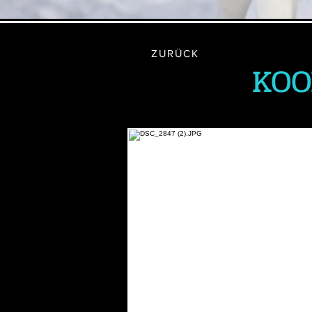
ZURÜCK
KOO