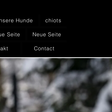
nsere Hunde
chiots
e Seite
Neue Seite
akt
Contact