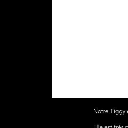
Notre Tiggy 
Elle est très