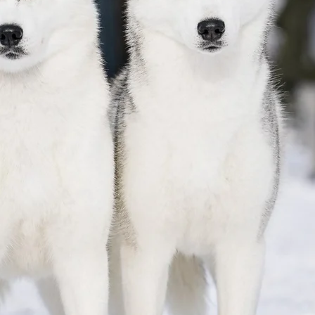
Avenir Light est une police propre et