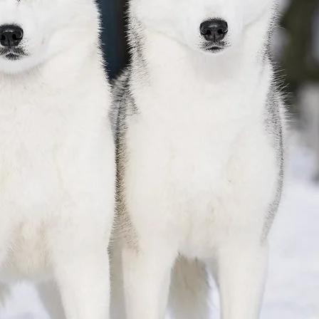
Avenir Light est une police propre et