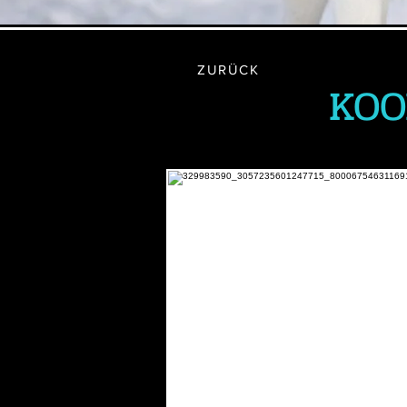
ZURÜCK
KOO