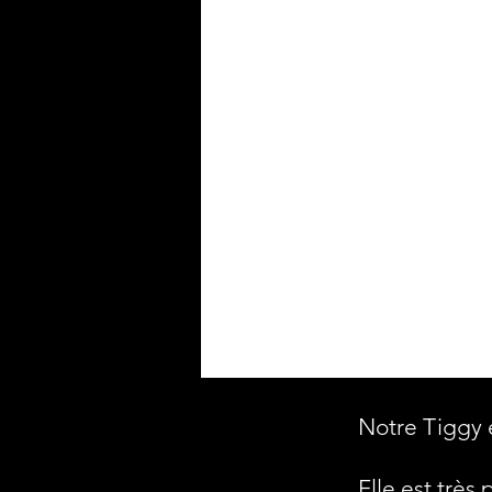
Notre Tiggy 
Elle est très