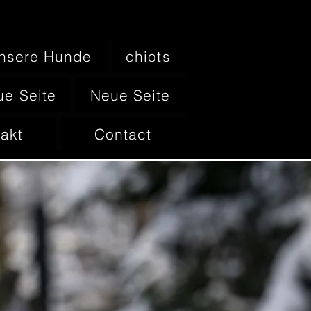
nsere Hunde
chiots
e Seite
Neue Seite
akt
Contact