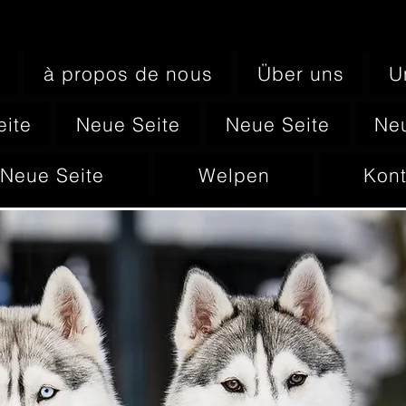
à propos de nous
Über uns
U
eite
Neue Seite
Neue Seite
Neu
Neue Seite
Welpen
Kont