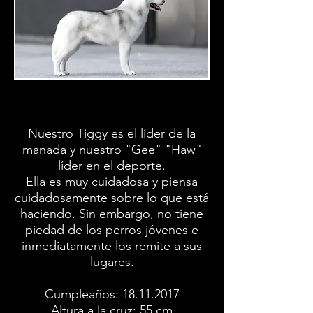
Nuestro Tiggy es el líder de la
manada y nuestro "Gee" "Haw"
líder en el deporte.
Ella es muy cuidadosa y piensa
cuidadosamente sobre lo que está
haciendo. Sin embargo, no tiene
piedad de los perros jóvenes e
inmediatamente los remite a sus
lugares.
Cumpleaños:
18.11.2017
Altura a la cruz: 55 cm