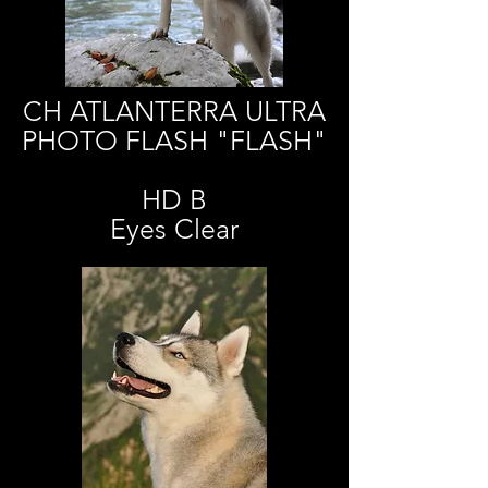
CH ATLANTERRA ULTRA
PHOTO FLASH "FLASH"
HD B
Eyes Clear