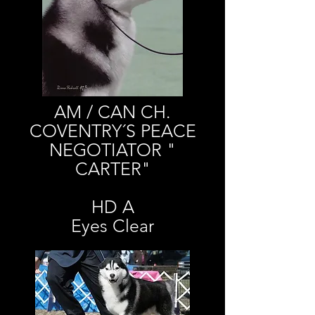
AM / CAN CH.
COVENTRY´S PEACE
NEGOTIATOR "
CARTER"
HD A
Eyes Clear