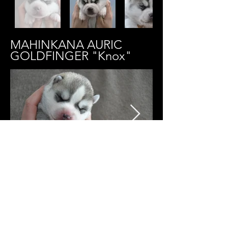
MAHINKANA AURIC
GOLDFINGER "Knox"
MAHINKANA A DIAMOND