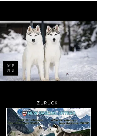
ME
NU
ZURÜCK