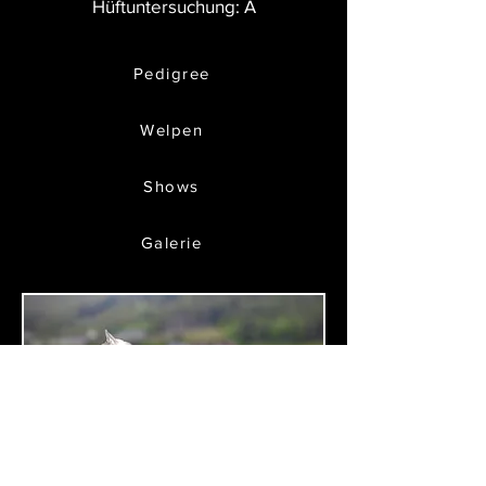
Hüftuntersuchung: A
Pedigree
Welpen
Shows
Galerie