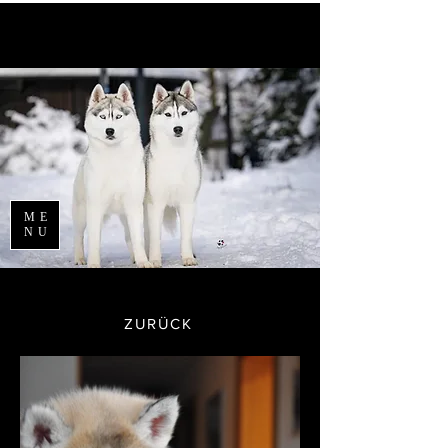
ME
NU
ZURÜCK